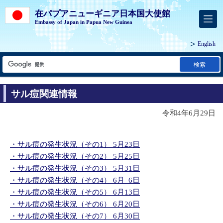
在パプアニューギニア日本国大使館
Embassy of Japan in Papua New Guinea
English
検索
サル痘関連情報
令和4年6月29日
・サル痘の発生状況（その1） 5月23日
・サル痘の発生状況（その2） 5月25日
・サル痘の発生状況（その3） 5月31日
・サル痘の発生状況（その4） 6月 6日
・サル痘の発生状況（その5） 6月13日
・サル痘の発生状況（その6） 6月20日
・サル痘の発生状況（その7） 6月30日